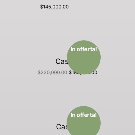
$
145,000.00
Aggiungi al carrello
In offerta!
Casa 5
$
220,000.00
$
185,000.00
Aggiungi al carrello
In offerta!
Casa 1