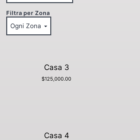
Filtra per Zona
Casa 3
$
125,000.00
Aggiungi al carrello
Casa 4