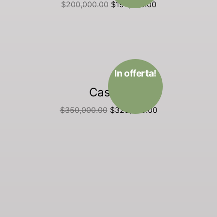
$
200,000.00
$
194,000.00
Aggiungi al carrello
In offerta!
Casa 2
$
350,000.00
$
325,000.00
Aggiungi al carrello